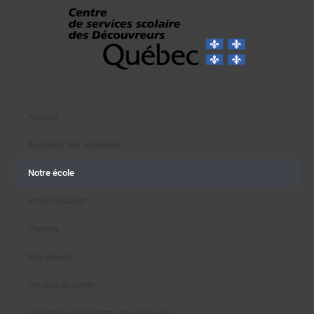
Accueil
Archives des nouvelles
Notre école
Projet éducatif
Parents
Nos élèves
Service de garde
Fondation des Enfants Découvreurs