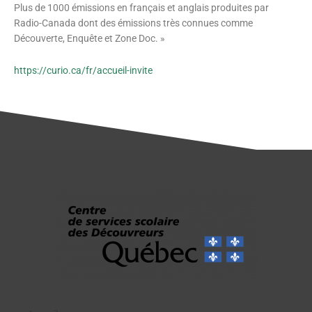
Plus de 1000 émissions en français et anglais produites par
Radio-Canada dont des émissions très connues comme
Découverte, Enquête et Zone Doc. »
https://curio.ca/fr/accueil-invite