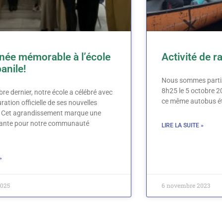
née mémorable à l’école
Activité de 
anile!
Nous sommes partis 
8h25 le 5 octobre 2
e dernier, notre école a célébré avec
ce même autobus éta
uration officielle de ses nouvelles
s! Cet agrandissement marque une
tante pour notre communauté
LIRE LA SUITE »
»
2025
6 novembre 2023