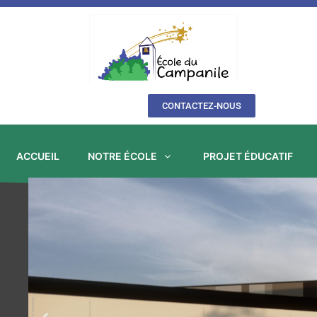
Aller
au
contenu
CONTACTEZ-NOUS
ACCUEIL
NOTRE ÉCOLE
PROJET ÉDUCATIF