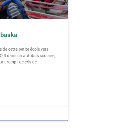
rabaska
de cette petite école vers
023 dans un autobus scolaire;
it rempli de cris de