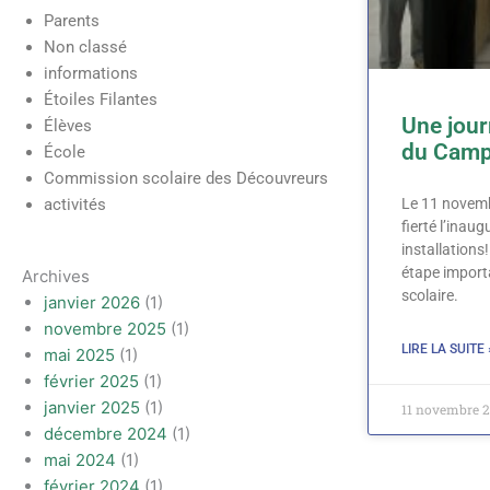
Parents
Non classé
informations
Étoiles Filantes
Une jour
Élèves
du Camp
École
Commission scolaire des Découvreurs
activités
Le 11 novembr
fierté l’inaug
installation
étape impor
Archives
scolaire.
janvier 2026
(1)
novembre 2025
(1)
LIRE LA SUITE 
mai 2025
(1)
février 2025
(1)
janvier 2025
(1)
11 novembre 
décembre 2024
(1)
mai 2024
(1)
février 2024
(1)