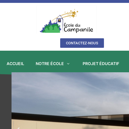
Aller
au
contenu
CONTACTEZ-NOUS
ACCUEIL
NOTRE ÉCOLE
PROJET ÉDUCATIF