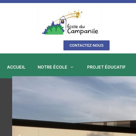
Aller
au
contenu
CONTACTEZ-NOUS
ACCUEIL
NOTRE ÉCOLE
PROJET ÉDUCATIF