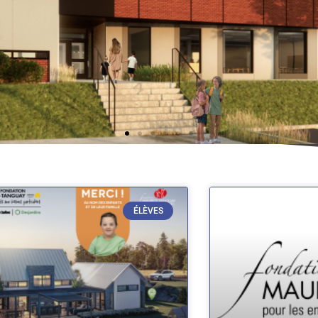
ÉLÈVES