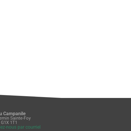
du Campanile
emin Sainte-Foy
 G1X 1T1
ez-nous par courriel