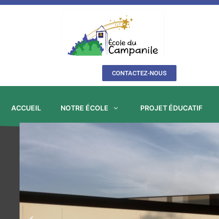
Aller
au
contenu
CONTACTEZ-NOUS
ACCUEIL
NOTRE ÉCOLE
PROJET ÉDUCATIF