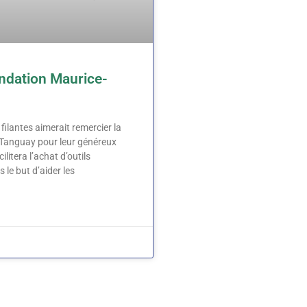
ondation Maurice-
 filantes aimerait remercier la
Tanguay pour leur généreux
ilitera l’achat d’outils
le but d’aider les