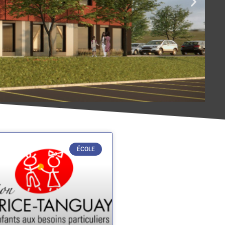
ÉCOLE