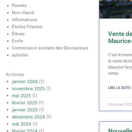
Parents
Non classé
informations
Étoiles Filantes
Vente de
Élèves
Maurice
École
Commission scolaire des Découvreurs
activités
C’est le mom
la vente de b
Maurice-Tang
remis
Archives
janvier 2026
(1)
novembre 2025
(1)
LIRE LA SUITE 
mai 2025
(1)
février 2025
(1)
19 janvier 202
janvier 2025
(1)
décembre 2024
(1)
mai 2024
(1)
Nouvelle
février 2024
(1)